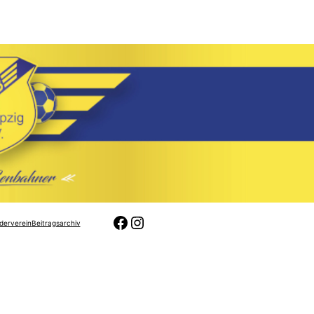
Facebook
Instagram
derverein
Beitragsarchiv