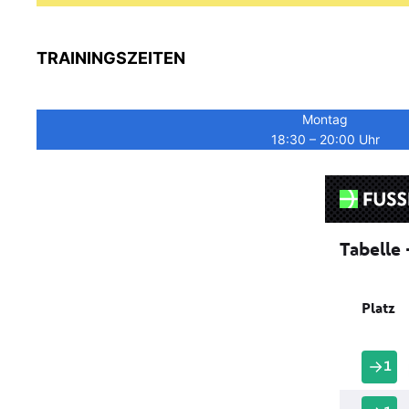
TRAININGSZEITEN
Montag
18:30 – 20:00 Uhr