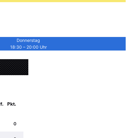
Donnerstag
18:30 – 20:00 Uhr