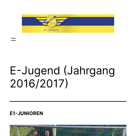
Zum
Inhalt
springen
E-Jugend (Jahrgang
2016/2017)
E1-JUNIOREN