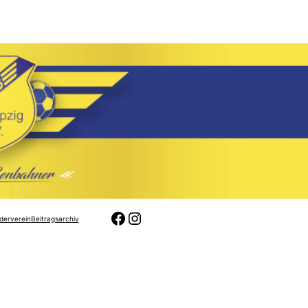
Facebook
Instagram
derverein
Beitragsarchiv