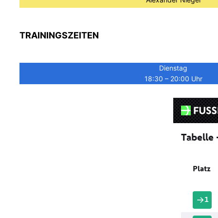
TRAININGSZEITEN
Dienstag
18:30 – 20:00 Uhr