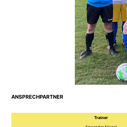
ANSPRECHPARTNER
Trainer
Alexander Niegel