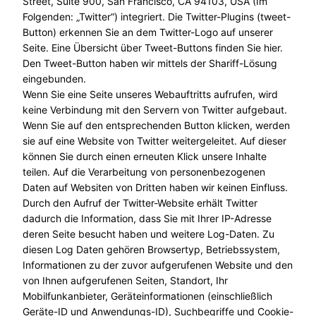
Street, Suite 900, San Francisco, CA 94103, USA (Im
Folgenden: „Twitter“) integriert. Die Twitter-Plugins (tweet-
Button) erkennen Sie an dem Twitter-Logo auf unserer
Seite. Eine Übersicht über Tweet-Buttons finden Sie hier.
Den Tweet-Button haben wir mittels der Shariff-Lösung
eingebunden.
Wenn Sie eine Seite unseres Webauftritts aufrufen, wird
keine Verbindung mit den Servern von Twitter aufgebaut.
Wenn Sie auf den entsprechenden Button klicken, werden
sie auf eine Website von Twitter weitergeleitet. Auf dieser
können Sie durch einen erneuten Klick unsere Inhalte
teilen. Auf die Verarbeitung von personenbezogenen
Daten auf Websiten von Dritten haben wir keinen Einfluss.
Durch den Aufruf der Twitter-Website erhält Twitter
dadurch die Information, dass Sie mit Ihrer IP-Adresse
deren Seite besucht haben und weitere Log-Daten. Zu
diesen Log Daten gehören Browsertyp, Betriebssystem,
Informationen zu der zuvor aufgerufenen Website und den
von Ihnen aufgerufenen Seiten, Standort, Ihr
Mobilfunkanbieter, Geräteinformationen (einschließlich
Geräte-ID und Anwendungs-ID), Suchbegriffe und Cookie-