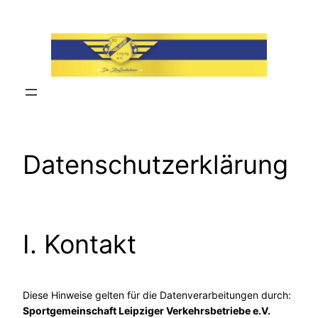
Zum
Inhalt
springen
Datenschutzerklärung
I. Kontakt
Diese Hinweise gelten für die Datenverarbeitungen durch:
Sportgemeinschaft Leipziger Verkehrsbetriebe e.V.