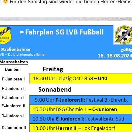
G!
Für den Samstag sind wieder die beiden Herren-Heimsp