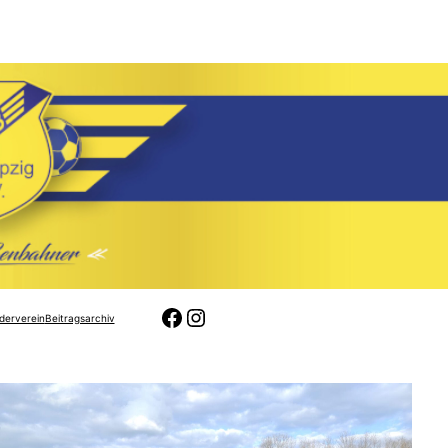
Facebook
Instagram
derverein
Beitragsarchiv