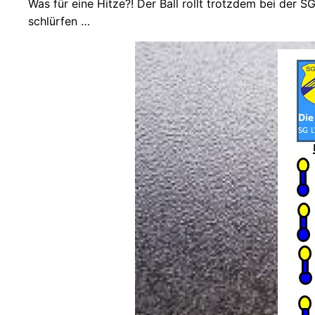
Was für eine Hitze?! Der Ball rollt trotzdem bei der S
schlürfen …