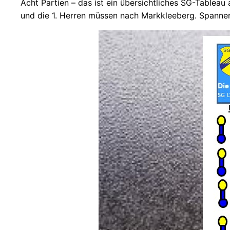
Acht Partien – das ist ein übersichtliches SG-Table
und die 1. Herren müssen nach Markkleeberg. Spannend