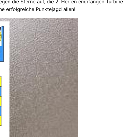
egen die Sterne auf, die 2. Herren empfangen Turbine
e erfolgreiche Punktejagd allen!