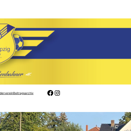
Facebook
Instagram
derverein
Beitragsarchiv