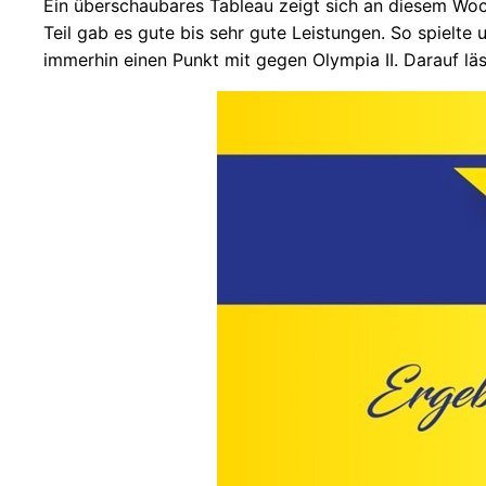
Ein überschaubares Tableau zeigt sich an diesem Woc
Teil gab es gute bis sehr gute Leistungen. So spielt
immerhin einen Punkt mit gegen Olympia II. Darauf lä