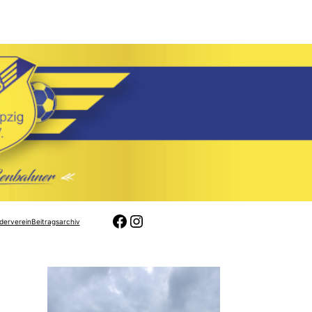
Facebook
Instagram
derverein
Beitragsarchiv