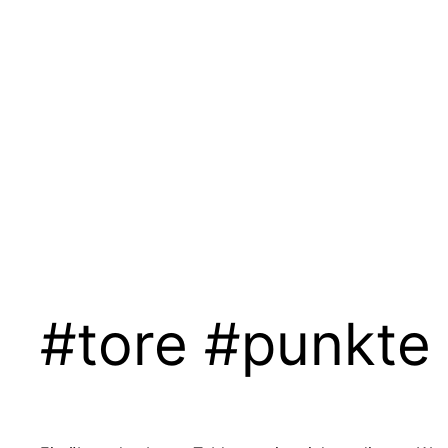
#tore #punkt