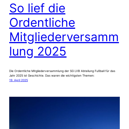
So lief die
Ordentliche
Mitgliederversamm
lung 2025
Die Ordentliche Mitgliederversammlung der SG LVB Abteilung Fußball für das
Jahr 2025 ist Geschichte. Das waren die wichtigsten Themen:
19. April 2025