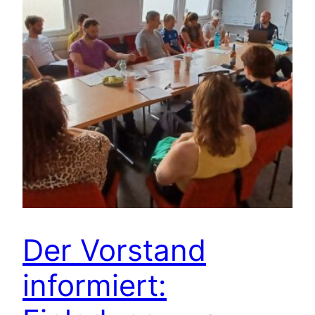
Der Vorstand
informiert: