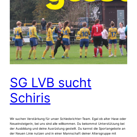
SG LVB sucht
Schiris
Wir suchen Verstärkung für unser Schiedsrichter-Team. Egal ob alter Hase oder
Neueinsteigerin, bei uns sind alle willkommen. Du bekommst Unterstützung bei
der Ausbildung und deine Ausrüstung gestellt. Du kannst die Sportangebote an
der Neuen Linie nutzen und in einer Mannschaft deiner Altersgruppe mit