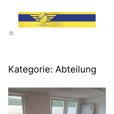
Zum
Inhalt
springen
Kategorie:
Abteilung