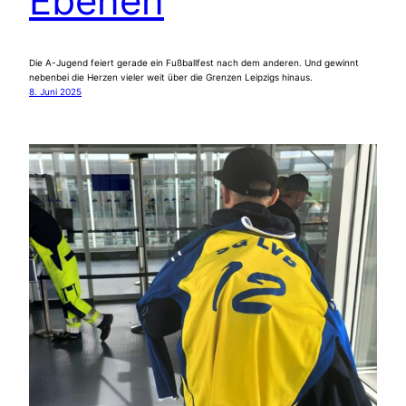
Ebenen
Die A-Jugend feiert gerade ein Fußballfest nach dem anderen. Und gewinnt
nebenbei die Herzen vieler weit über die Grenzen Leipzigs hinaus.
8. Juni 2025