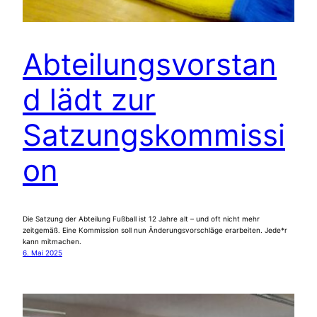
Abteilungsvorstan
d lädt zur
Satzungskommissi
on
Die Satzung der Abteilung Fußball ist 12 Jahre alt – und oft nicht mehr
zeitgemäß. Eine Kommission soll nun Änderungsvorschläge erarbeiten. Jede*r
kann mitmachen.
6. Mai 2025