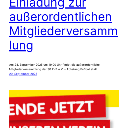
Einladung zur
außerordentlichen
Mitgliederversamm
lung
Am 24. September 2025 um 19:00 Uhr findet die außerordentliche
Mitgliederversammlung der SG LVB e.V. – Abteilung Fußball statt.
20. September 2025