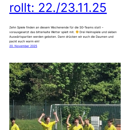
rollt: 22./23.11.25
Zehn Spiele finden an diesem Wochenende für die SG-Teams statt –
vorausgesetzt das bitterkalte Wetter spielt mit.
Drei Heimspiele und sieben
Auswärtspartien werden geboten. Dann drücken wir euch die Daumen und
packt euch warm ein!
20. November 2025