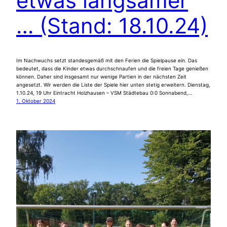
etwas langsamer
… (Stand: 18.10.24)
Im Nachwuchs setzt standesgemäß mit den Ferien die Spielpause ein. Das
bedeutet, dass die Kinder etwas durchschnaufen und die freien Tage genießen
können. Daher sind insgesamt nur wenige Partien in der nächsten Zeit
angesetzt. Wir werden die Liste der Spiele hier unten stetig erweitern. Dienstag,
1.10.24, 19 Uhr Eintracht Holzhausen – VSM Städtebau 0:0 Sonnabend,…
1. Oktober 2024