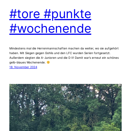
#tore #punkte
#wochenende
Mindestens mal die Herrenmannschaften machen da weiter, wo sie aufgehört
haben. Mit Siegen gegen Gohlis und den LFC wurden Serien fortgesetzt.
Außerdem siegten die A-Junioren und die D II! Damit war’s erneut ein schönes
gelb-blaues Wochenende.
18. November 2024