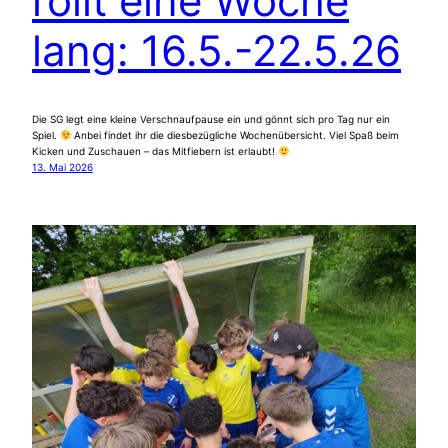
rollt eine Woche
lang: 16.5.-22.5.26
Die SG legt eine kleine Verschnaufpause ein und gönnt sich pro Tag nur ein
Spiel.
Anbei findet ihr die diesbezügliche Wochenübersicht. Viel Spaß beim
Kicken und Zuschauen – das Mitfiebern ist erlaubt!
13. Mai 2026