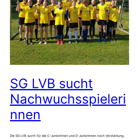
SG LVB sucht
Nachwuchsspieleri
nnen
Die SG LVB sucht für die C-Juniorinnen und D-Juniorinnen noch Verstärkung.