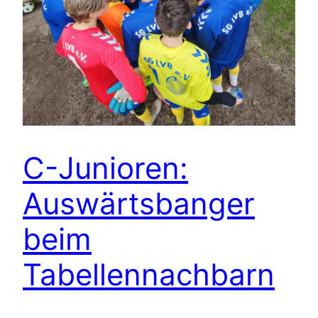
C-Junioren:
Auswärtsbanger
beim
Tabellennachbarn