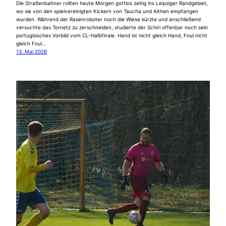
Die Straßenbahner rollten heute Morgen gottlos zeitig ins Leipziger Randgebiet,
wo sie von den spielvereinigten Kickern von Taucha und Althen empfangen
wurden. Während der Rasenroboter noch die Wiese kürzte und anschließend
versuchte das Tornetz zu zerschneiden, studierte der Schiri offenbar noch sein
portugisisches Vorbild vom CL-Halbfinale. Hand ist nicht gleich Hand, Foul nicht
gleich Foul…
13. Mai 2026