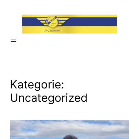
Zum
Inhalt
springen
Kategorie:
Uncategorized