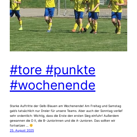
#tore #punkte
#wochenende
Starke Auftritte der Gelb-Blauen am Wochenende! Am Freitag und Samstag
gab’s tatsächlich nur Dreier für unsere Teams. Aber auch der Sonntag verlief
sehr ordentlich: Wichtig, dass die Erste den ersten Sieg einfuhr! Außerdem
gewannen die D II, die B-Juniorinnen und die A-Junioren. Das sollten wir
fortsetzen …
25. August 2025