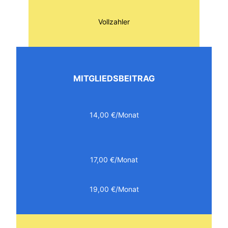
Vollzahler
MITGLIEDSBEITRAG
14,00 €/Monat
17,00 €/Monat
19,00 €/Monat