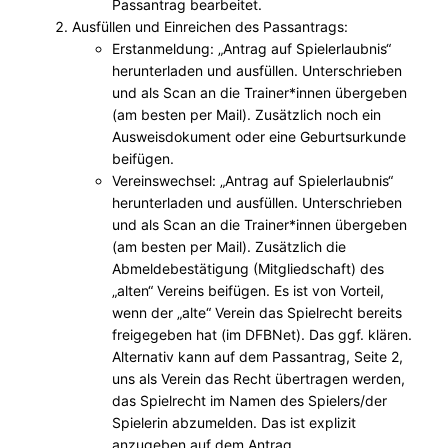
Passantrag bearbeitet.
Ausfüllen und Einreichen des Passantrags:
Erstanmeldung: „Antrag auf Spielerlaubnis“
herunterladen und ausfüllen. Unterschrieben
und als Scan an die Trainer*innen übergeben
(am besten per Mail). Zusätzlich noch ein
Ausweisdokument oder eine Geburtsurkunde
beifügen.
Vereinswechsel: „Antrag auf Spielerlaubnis“
herunterladen und ausfüllen. Unterschrieben
und als Scan an die Trainer*innen übergeben
(am besten per Mail). Zusätzlich die
Abmeldebestätigung (Mitgliedschaft) des
„alten“ Vereins beifügen. Es ist von Vorteil,
wenn der „alte“ Verein das Spielrecht bereits
freigegeben hat (im DFBNet). Das ggf. klären.
Alternativ kann auf dem Passantrag, Seite 2,
uns als Verein das Recht übertragen werden,
das Spielrecht im Namen des Spielers/der
Spielerin abzumelden. Das ist explizit
anzugeben auf dem Antrag.