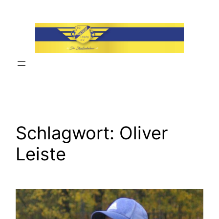
Zum
Inhalt
springen
Schlagwort:
Oliver
Leiste