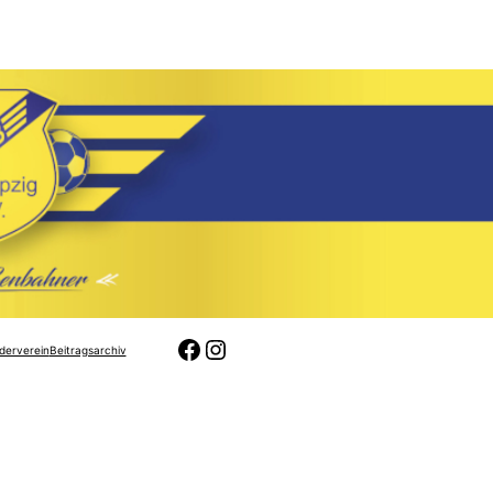
Facebook
Instagram
derverein
Beitragsarchiv