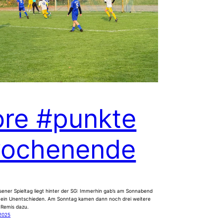
ore #punkte
ochenende
ener Spieltag liegt hinter der SG: Immerhin gab’s am Sonnabend
 ein Unentschieden. Am Sonntag kamen dann noch drei weitere
 Remis dazu.
2025