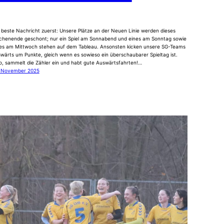
 beste Nachricht zuerst: Unsere Plätze an der Neuen Linie werden dieses
henende geschont; nur ein Spiel am Sonnabend und eines am Sonntag sowie
es am Mittwoch stehen auf dem Tableau. Ansonsten kicken unsere SG-Teams
wärts um Punkte, gleich wenn es sowieso ein überschaubarer Spieltag ist.
o, sammelt die Zähler ein und habt gute Auswärtsfahrten!…
. November 2025