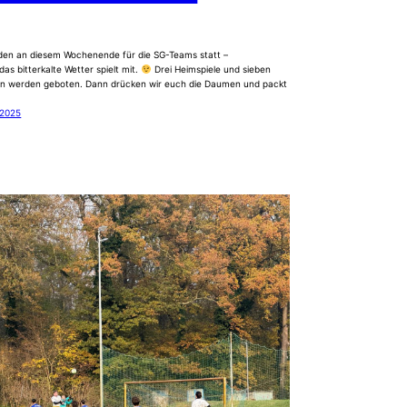
nden an diesem Wochenende für die SG-Teams statt –
as bitterkalte Wetter spielt mit.
Drei Heimspiele und sieben
en werden geboten. Dann drücken wir euch die Daumen und packt
!
 2025