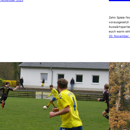
. November 2025
Zehn Spiele fi
vorausgesetzt d
Auswärtsparti
euch warm ein
20. November