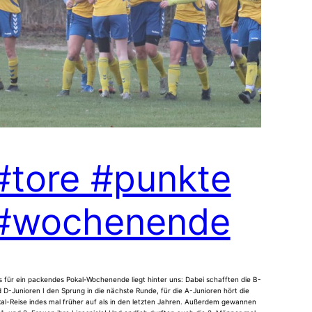
#tore #punkte
#wochenende
 für ein packendes Pokal-Wochenende liegt hinter uns: Dabei schafften die B-
 D-Junioren I den Sprung in die nächste Runde, für die A-Junioren hört die
al-Reise indes mal früher auf als in den letzten Jahren. Außerdem gewannen