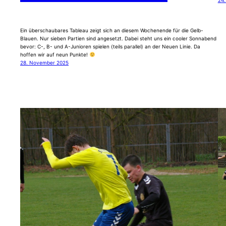
24
Ein überschaubares Tableau zeigt sich an diesem Wochenende für die Gelb-
Blauen. Nur sieben Partien sind angesetzt. Dabei steht uns ein cooler Sonnabend
bevor: C-, B- und A-Junioren spielen (teils parallel) an der Neuen Linie. Da
hoffen wir auf neun Punkte!
28. November 2025