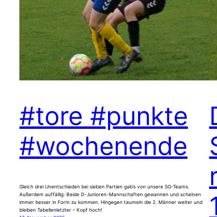
#tore #punkte
#wochenende
Gleich drei Unentschieden bei sieben Partien gab’s von unsere SG-Teams.
Außerdem auffällig: Beide D-Junioren-Mannschaften gewannen und scheinen
immer besser in Form zu kommen. Hingegen taumeln die 2. Männer weiter und
bleiben Tabellenletzter – Kopf hoch!