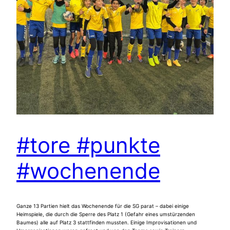
#tore #punkte
#wochenende
Ganze 13 Partien hielt das Wochenende für die SG parat – dabei einige
Heimspiele, die durch die Sperre des Platz 1 (Gefahr eines umstürzenden
Baumes) alle auf Platz 3 stattfinden mussten. Einige Improvisationen und