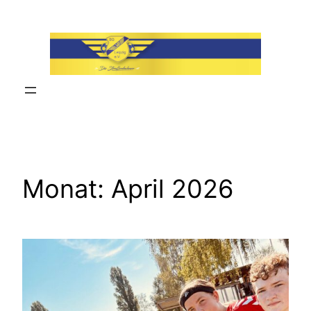
Zum
Inhalt
springen
Monat:
April 2026