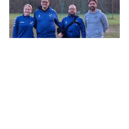
Neuer Vorstand:
Lars Wagemann