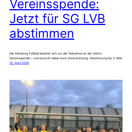
Vereinsspende:
Jetzt für SG LVB
abstimmen
Die Abteilung Fußball bewirbt sich um die Teilnahme an der Netto-
Vereinsspende – und braucht dabei eure Unterstützung. Abstimmung bis 3. Mai!
22. April 2026