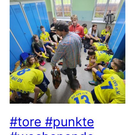
#tore #punkte