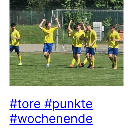
#tore #punkte
#wochenende