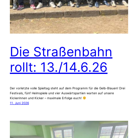
Die Straßenbahn
rollt: 13./14.6.26
Der vorletzte volle Spieltag steht auf dem Programm für die Gelb-Blauen! Drei
Festivals, fünf Heimspiele und vier Auswärtspartien warten auf unsere
Kickerinnen und Kicker – maximale Erfolge euch!
11. Juni 2026