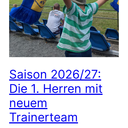
Saison 2026/27:
Die 1. Herren mit
neuem
Trainerteam