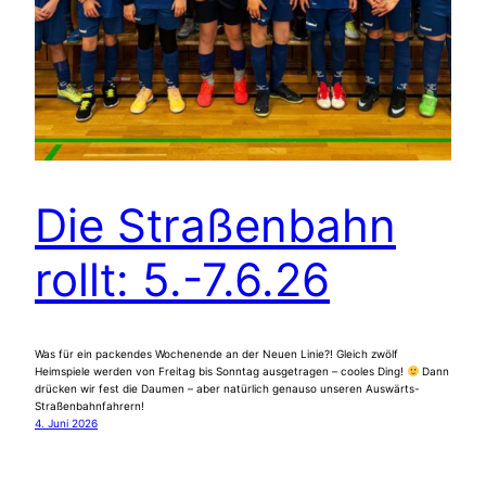
Die Straßenbahn
rollt: 5.-7.6.26
Was für ein packendes Wochenende an der Neuen Linie?! Gleich zwölf
Heimspiele werden von Freitag bis Sonntag ausgetragen – cooles Ding!
Dann
drücken wir fest die Daumen – aber natürlich genauso unseren Auswärts-
Straßenbahnfahrern!
4. Juni 2026