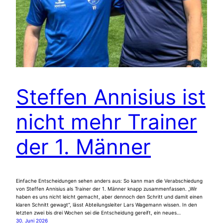
Steffen Annisius ist
nicht mehr Trainer
der 1. Männer
Einfache Entscheidungen sehen anders aus: So kann man die Verabschiedung
von Steffen Annisius als Trainer der 1. Männer knapp zusammenfassen. „Wir
haben es uns nicht leicht gemacht, aber dennoch den Schritt und damit einen
klaren Schnitt gewagt“, lässt Abteilungsleiter Lars Wagemann wissen. In den
letzten zwei bis drei Wochen sei die Entscheidung gereift, ein neues…
30. Juni 2026