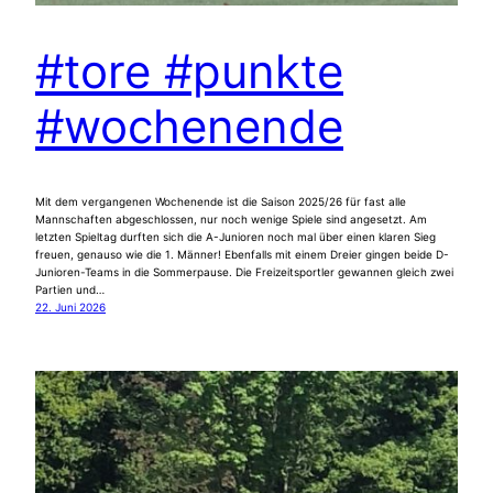
#tore #punkte
#wochenende
Mit dem vergangenen Wochenende ist die Saison 2025/26 für fast alle
Mannschaften abgeschlossen, nur noch wenige Spiele sind angesetzt. Am
letzten Spieltag durften sich die A-Junioren noch mal über einen klaren Sieg
freuen, genauso wie die 1. Männer! Ebenfalls mit einem Dreier gingen beide D-
Junioren-Teams in die Sommerpause. Die Freizeitsportler gewannen gleich zwei
Partien und…
22. Juni 2026