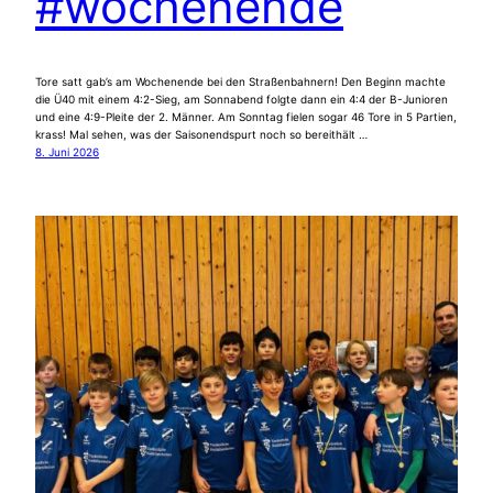
#wochenende
Tore satt gab’s am Wochenende bei den Straßenbahnern! Den Beginn machte
die Ü40 mit einem 4:2-Sieg, am Sonnabend folgte dann ein 4:4 der B-Junioren
und eine 4:9-Pleite der 2. Männer. Am Sonntag fielen sogar 46 Tore in 5 Partien,
krass! Mal sehen, was der Saisonendspurt noch so bereithält …
8. Juni 2026