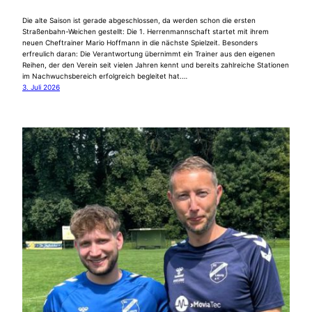
Die alte Saison ist gerade abgeschlossen, da werden schon die ersten
Straßenbahn-Weichen gestellt: Die 1. Herrenmannschaft startet mit ihrem
neuen Cheftrainer Mario Hoffmann in die nächste Spielzeit. Besonders
erfreulich daran: Die Verantwortung übernimmt ein Trainer aus den eigenen
Reihen, der den Verein seit vielen Jahren kennt und bereits zahlreiche Stationen
im Nachwuchsbereich erfolgreich begleitet hat.…
3. Juli 2026