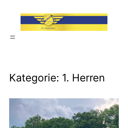
Zum
Inhalt
springen
Kategorie:
1. Herren