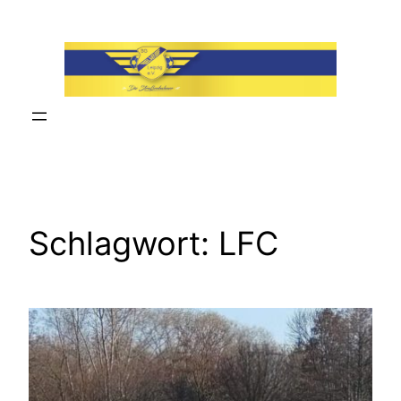
Zum
Inhalt
springen
Schlagwort:
LFC