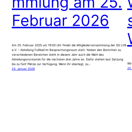
mmlung am 25.
Februar 2026
Am 25. Februar 2025 um 19:00 Uhr findet die Mitgliederversammlung der SG LVB
e.V. – Abteilung Fußball im Besprechungsraum statt. Neben den Berichten zu
verschiedenen Bereichen steht in diesem Jahr auch die Wahl des
Abteilungsvorstands für die nächsten drei Jahre an. Dafür stehen laut Satzung
Wir
bis zu fünf Plätze zur Verfügung. Wenn ihr überlegt, zu…
20
24. Januar 2026