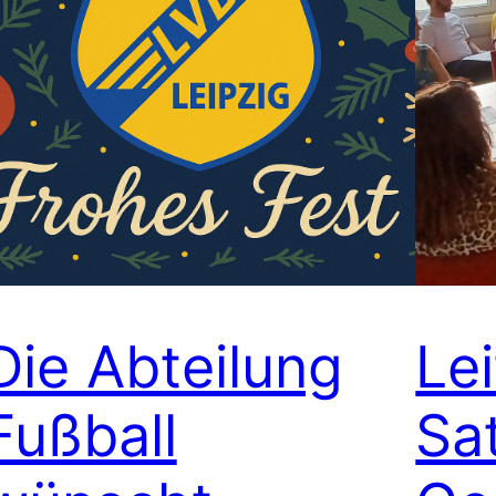
Die Abteilung
Lei
Fußball
Sa