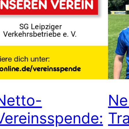
Netto-
Ne
Vereinsspende:
Tr