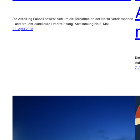
Die Abteilung Fußball bewirbt sich um die Teilnahme an der Netto-Vereinsspende
– und braucht dabei eure Unterstützung. Abstimmung bis 3. Mai!
22. April 2026
Der
Auf
7. 