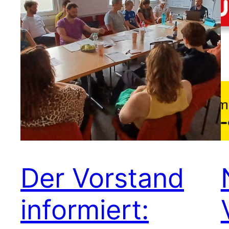
Der Vorstand
informiert: