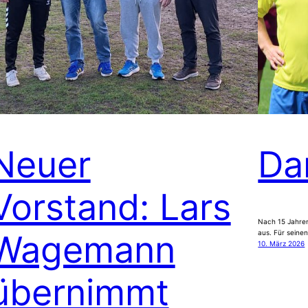
Neuer
Da
Vorstand: Lars
Nach 15 Jahren
Wagemann
aus. Für seinen
10. März 2026
übernimmt