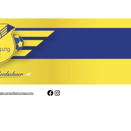
Facebook
Instagram
derverein
Beitragsarchiv