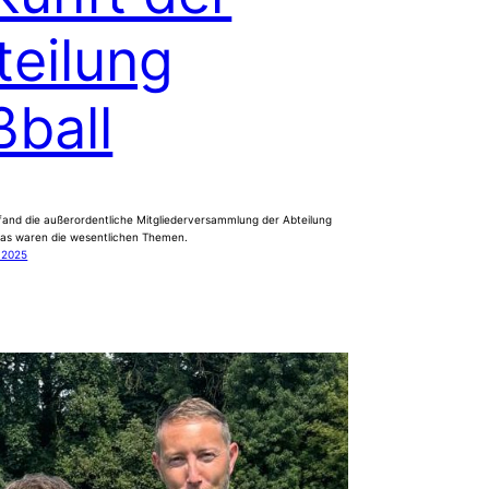
teilung
ßball
and die außerordentliche Mitgliederversammlung der Abteilung
 Das waren die wesentlichen Themen.
 2025